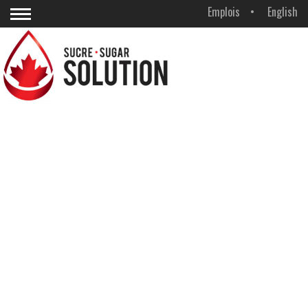
Emplois
English